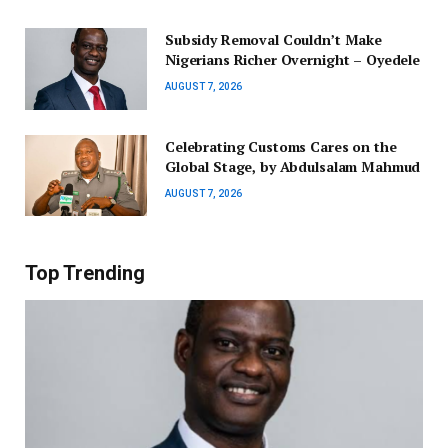
Subsidy Removal Couldn’t Make
Nigerians Richer Overnight – Oyedele
AUGUST 7, 2026
Celebrating Customs Cares on the
Global Stage, by Abdulsalam Mahmud
AUGUST 7, 2026
Top Trending