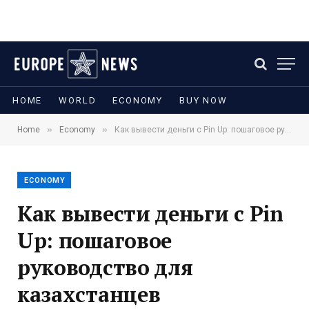
HOME
WORLD
ECONOMY
BUY NOW
»
»
Home
Economy
Как вывести деньги с Pin Up: пошаговое руководство для казахстанцев
ECONOMY
Как вывести деньги с Pin
Up: пошаговое
руководство для
казахстанцев