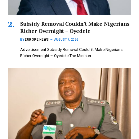
Subsidy Removal Couldn’t Make Nigerians
Richer Overnight – Oyedele
BY
EUROPE NEWS
AUGUST 7, 2026
Advertisement Subsidy Removal Couldn’t Make Nigerians
Richer Overnight – Oyedele ‎The Minister…