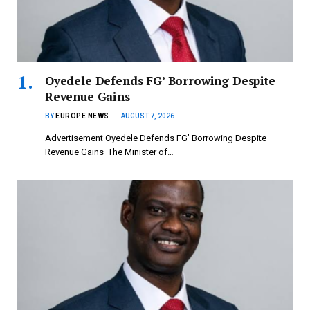
‎Oyedele Defends FG’ Borrowing Despite
Revenue Gains
BY
EUROPE NEWS
AUGUST 7, 2026
Advertisement ‎Oyedele Defends FG’ Borrowing Despite
Revenue Gains ‎ ‎The Minister of…