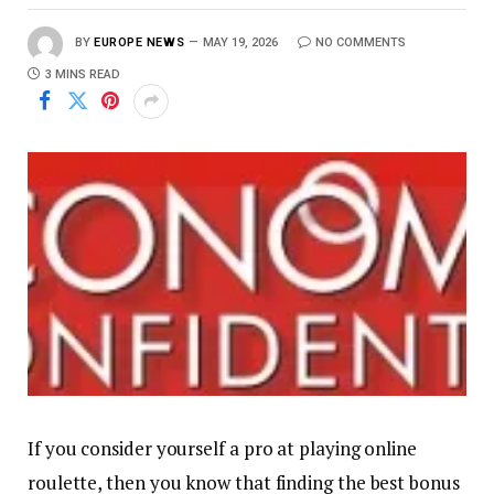
BY
EUROPE NEWS
MAY 19, 2026
NO COMMENTS
3 MINS READ
If you consider yourself a pro at playing online
roulette, then you know that finding the best bonus