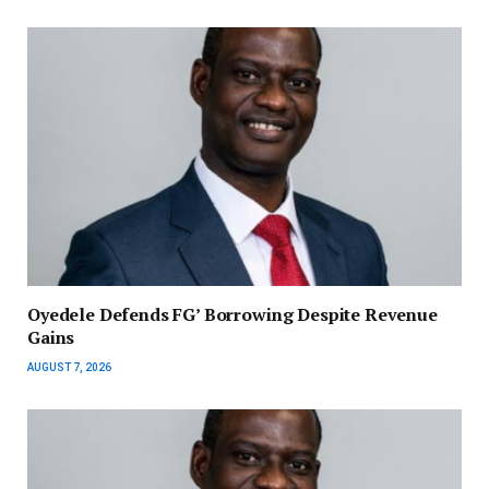
‎Oyedele Defends FG’ Borrowing Despite Revenue
Gains
AUGUST 7, 2026